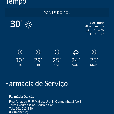
Tempo
PONTE DO ROL
30
°
céu limpo
49% humidity
wind: 1m/s W
H 30 • L 27
30
29
25
24
25
°
°
°
°
°
THU
FRI
SAT
SUN
MON
Farmácia de Serviço