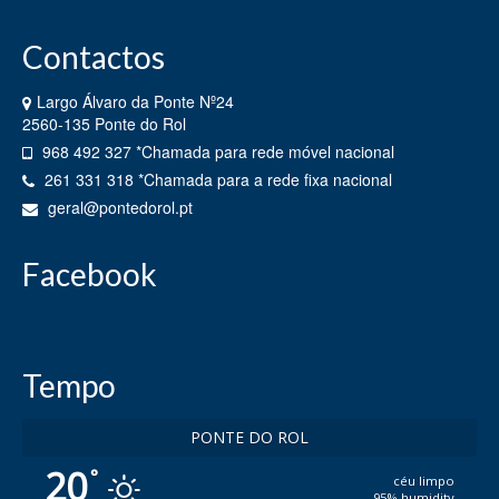
Contactos
Largo Álvaro da Ponte Nº24
2560-135 Ponte do Rol
968 492 327 *Chamada para rede móvel nacional
261 331 318 *Chamada para a rede fixa nacional
geral@pontedorol.pt
Facebook
Tempo
PONTE DO ROL
20
°
céu limpo
95% humidity