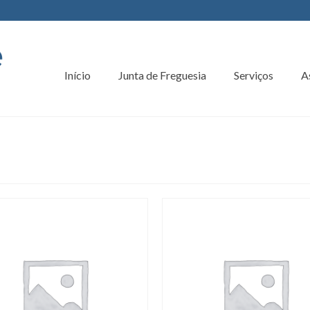
Início
Junta de Freguesia
Serviços
A