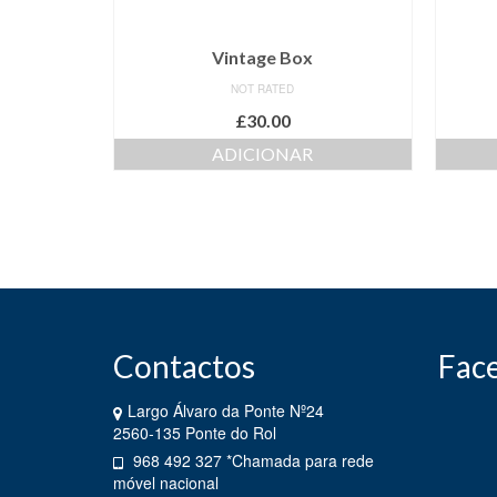
Vintage Box
NOT RATED
£
30.00
ADICIONAR
Contactos
Fac
Largo Álvaro da Ponte Nº24
2560-135 Ponte do Rol
968 492 327 *Chamada para rede
móvel nacional