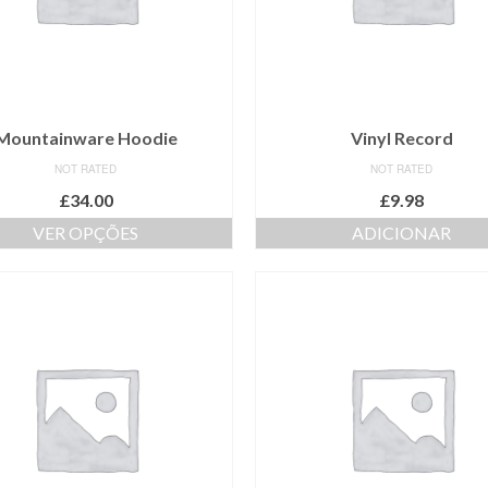
Mountainware Hoodie
Vinyl Record
NOT RATED
NOT RATED
£
34.00
£
9.98
VER OPÇÕES
ADICIONAR