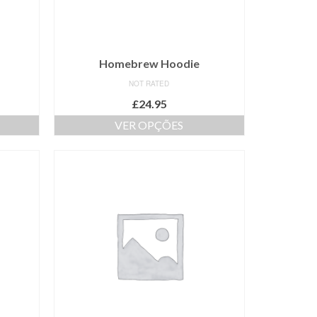
Homebrew Hoodie
NOT RATED
£
24.95
VER OPÇÕES